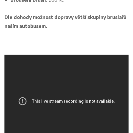
Broušení bruslí:
200 Kč
Dle dohody možnost dopravy větší skupiny bruslařů
naším autobusem.