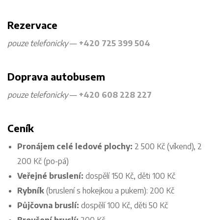
Rezervace
pouze telefonicky
—
+420 725 399 504
Doprava autobusem
pouze telefonicky
—
+420 608 228 227
Ceník
Pronájem celé ledové plochy:
2 500 Kč (víkend), 2
200 Kč (po-pá)
Veřejné bruslení:
dospělí 150 Kč, děti 100 Kč
Rybník
(bruslení s hokejkou a pukem): 200 Kč
Půjčovna bruslí:
dospělí 100 Kč, děti 50 Kč