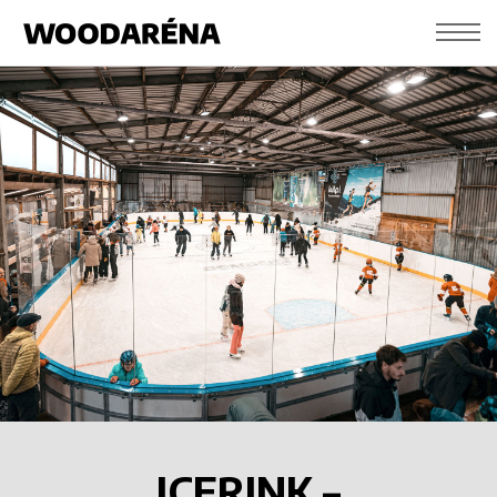
ICERINK –