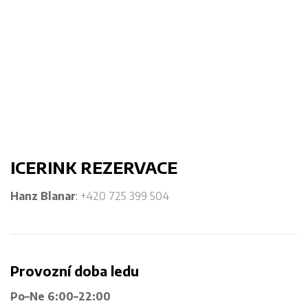
ICERINK REZERVACE
Hanz Blanar
:
+420 725 399 504
Provozní doba ledu
Po–Ne 6:00–22:00